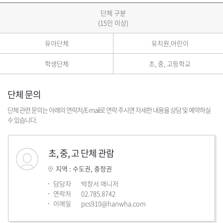
단체 구분
(15인 이상)
유아단체
유치원,어린이
학생단체
초, 중, 고등학교
단체 문의
단체 관련 문의는 아래의 연락처/E-mail로 연락 주시면 자세한 내용을 상담 및 예약하실
수 있습니다.
초, 중, 고 단체 관람
지역 : 수도권, 충청권
담당자
박창서 매니저
연락처
02.785.8742
이메일
pcs910@hanwha.com