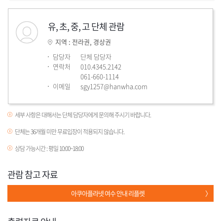
유, 초, 중, 고 단체 관람
지역 : 전라권, 경상권
담당자
단체 담당자
연락처
010.4345.2142
061-660-1114
이메일
sgy1257@hanwha.com
세부 사항은 대해서는 단체 담당자에게 문의해 주시기 바랍니다.
단체는 36개월 미만 무료입장이 적용되지 않습니다.
상담 가능시간 : 평일 10:00~18:00
관람 참고 자료
아쿠아플라넷 여수 안내 리플렛