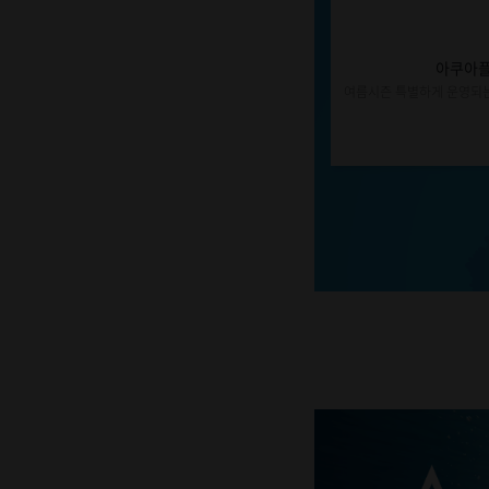
아쿠아플
여름시즌 특별하게 운영되는