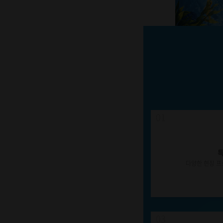
01
특
다양한 현장 프
03