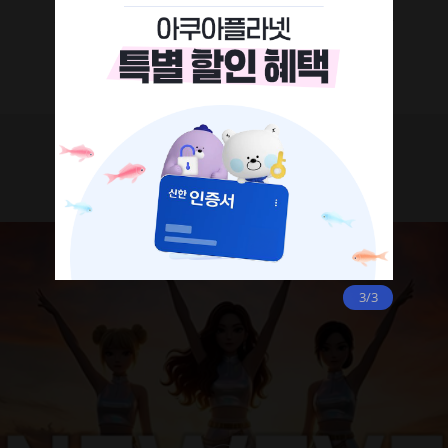
세계 최초 수중 퍼포먼스 아이돌 ‘뉴이브’
수중 아이돌 퍼포먼스가 홀로그램과 함께 화려한 공연으로 펼쳐집니다
K-pop 아이돌이 되어 지구를 지키려는 최정상 걸그룹 ‘뉴이브‘
2026년 3월 데뷔앨범 발표 콘서트를 여수에서 본격 공개합니다!
AQUA ON-AIR
미리보는 생생한 아쿠아 현장
3/3