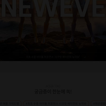
최초 수중 아이돌 퍼포먼스 ‘시크릿 에이전트 뉴이브’
AQUA TAG
궁금증이 한눈에 쏙!
넷 여름 가이드맵
#최초 수중 아이돌 퍼포먼스 시크릿 에이전트 뉴이브
#해양생물