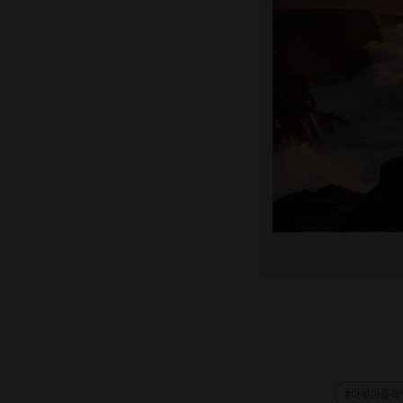
#아쿠아플라