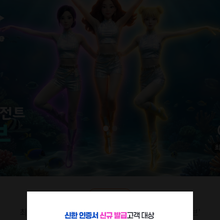
공연프로그램
최초 수중 퍼포먼스 아이돌 '시크릿 에이전트 뉴이브'